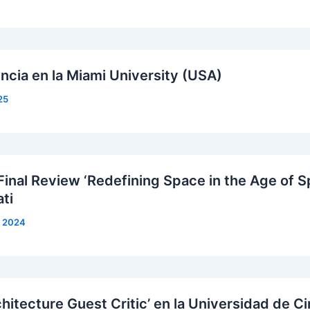
ncia en la Miami University (USA)
25
Final Review ‘Redefining Space in the Age of S
ti
, 2024
hitecture Guest Critic’ en la Universidad de Ci