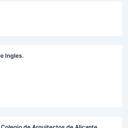
 Ingles.
Colegio de Arquitectos de Alicante.