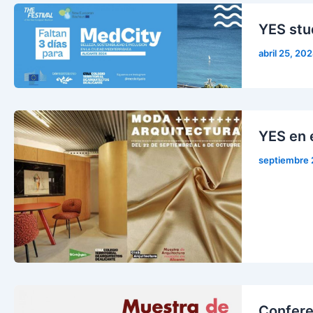
YES stud
abril 25, 20
YES en 
septiembre 
Confere