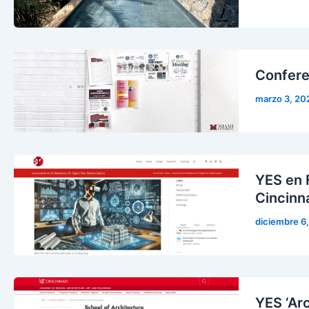
Confere
marzo 3, 20
YES en 
Cincinna
diciembre 6
YES ‘Arc