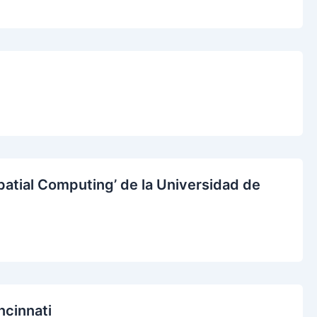
patial Computing’ de la Universidad de
ncinnati