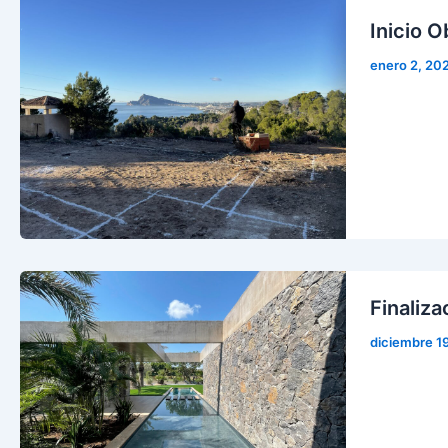
Inicio O
enero 2, 20
Finaliza
diciembre 1