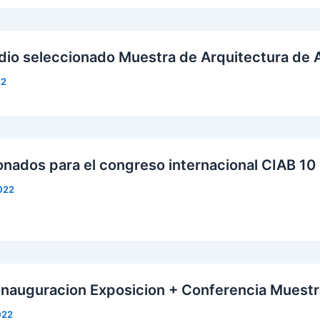
dio seleccionado Muestra de Arquitectura de 
22
onados para el congreso internacional CIAB 10
022
Inauguracion Exposicion + Conferencia Muestr
022