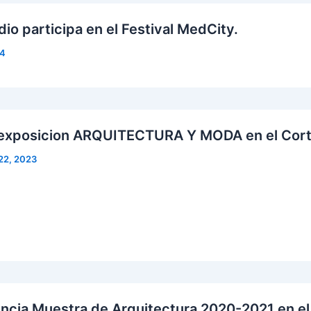
io participa en el Festival MedCity.
24
exposicion ARQUITECTURA Y MODA en el Corte
22, 2023
ncia Muestra de Arquitectura 2020-2021 en el 