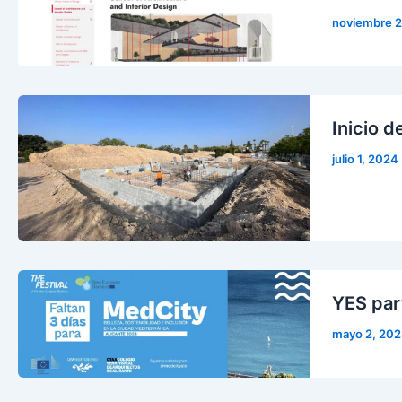
noviembre 2
Inicio d
julio 1, 2024
YES par
mayo 2, 20