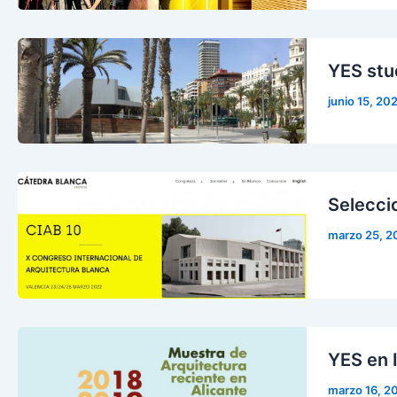
YES stu
junio 15, 20
Selecci
marzo 25, 2
YES en 
marzo 16, 2