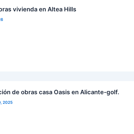
bras vivienda en Altea Hills
26
ción de obras casa Oasis en Alicante-golf.
9, 2025