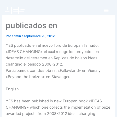
Ir
al
contenido
publicados en
Por
admin
/
septiembre 29, 2012
YES publicado en el nuevo libro de Europan llamado:
«IDEAS CHANGING» el cual recoge los proyectos en
desarrollo del certamen en Replicas de bolsos ideas
changing el periodo 2008-2012.
Participamos con dos obras, «Fallowland» en Viena y
«Beyond the horizon» en Stavanger.
English
YES has been published in new Europan book «IDEAS
CHANGING» which one collects the implemetation of prize
awarded projects from 2008-2012 ideas changing