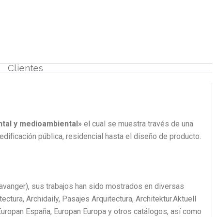
Estudio
Contacto
Eventos
Proyectos
Clientes
ntal y medioambiental»
el cual se muestra través de una
dificación pública, residencial hasta el diseño de producto.
avanger), sus trabajos han sido mostrados en diversas
ura, Archidaily, Pasajes Arquitectura, Architektur.Aktuell
 Europan España, Europan Europa y otros catálogos, así como