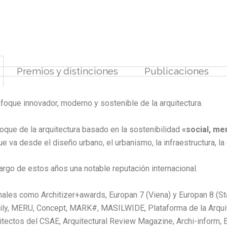
Premios y distinciones​
Publicaciones
nfoque innovador, moderno y sostenible de la arquitectura.
que de la arquitectura basado en la sostenibilidad
«social, me
va desde el diseño urbano, el urbanismo, la infraestructura, la e
largo de estos años una notable reputación internacional.
les como Architizer+awards, Europan 7 (Viena) y Europan 8 (St
ly, MERU, Concept, MARK#, MASILWIDE, Plataforma de la Arquitect
quitectos del CSAE, Arquitectural Review Magazine, Archi-inform,