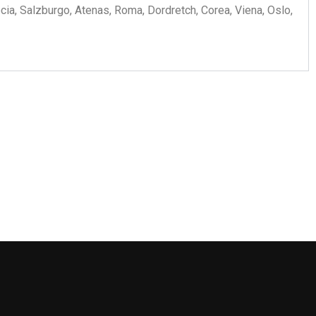
ia, Salzburgo, Atenas, Roma, Dordretch, Corea, Viena, Oslo,