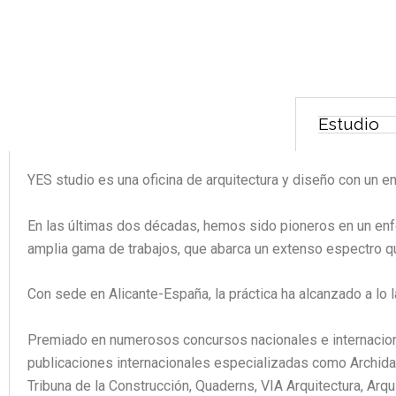
Ir
al
contenido
Estudio
YES studio es una oficina de arquitectura y diseño con un e
En las últimas dos décadas, hemos sido pioneros en un enfo
amplia gama de trabajos, que abarca un extenso espectro que 
Con sede en Alicante-España, la práctica ha alcanzado a lo 
Premiado en numerosos concursos nacionales e internaciona
publicaciones internacionales especializadas como Archidai
Tribuna de la Construcción, Quaderns, VIA Arquitectura, Ar