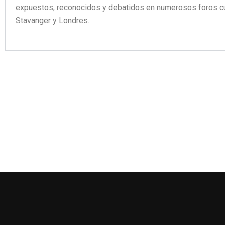
expuestos, reconocidos y debatidos en numerosos foros cult
Stavanger y Londres.