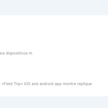
ara dispositivos m
 «Field Trip» IOS and android app montre replique