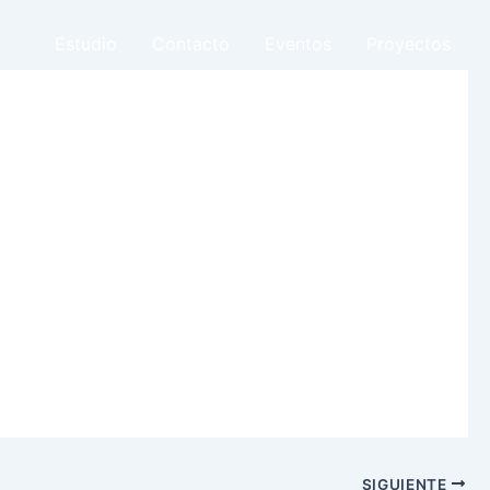
Estudio
Contacto
Eventos
Proyectos
SIGUIENTE