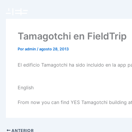
Ir
al
contenido
Tamagotchi en FieldTrip
Por
admin
/
agosto 28, 2013
El edificio Tamagotchi ha sido incluido en la app p
English
From now you can find YES Tamagotchi building at
ANTERIOR