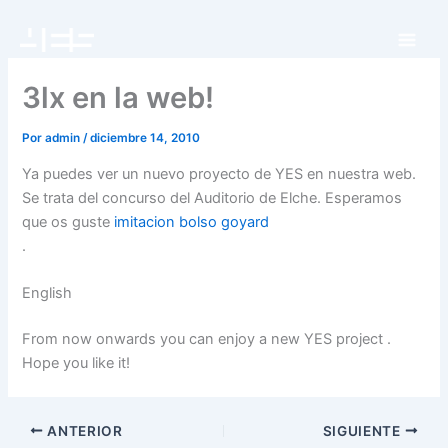
Ir
al
contenido
3lx en la web!
Por
admin
/
diciembre 14, 2010
Ya puedes ver un nuevo proyecto de YES en nuestra web.
Se trata del concurso del Auditorio de Elche. Esperamos
que os guste
imitacion bolso goyard
.
English
From now onwards you can enjoy a new YES project .
Hope you like it!
ANTERIOR
SIGUIENTE