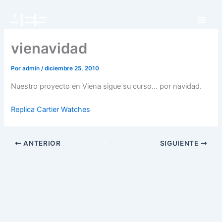
Ir
al
contenido
vienavidad
Por
admin
/
diciembre 25, 2010
Nuestro proyecto en Viena sigue su curso… por navidad.
Replica Cartier Watches
ANTERIOR
SIGUIENTE