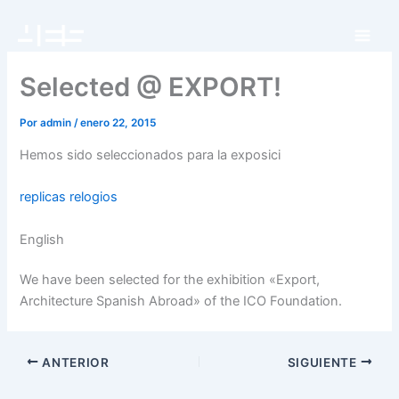
Ir
al
contenido
Selected @ EXPORT!
Por
admin
/
enero 22, 2015
Hemos sido seleccionados para la exposici
replicas relogios
English
We have been selected for the exhibition «Export,
Architecture Spanish Abroad» of the ICO Foundation.
ANTERIOR
SIGUIENTE