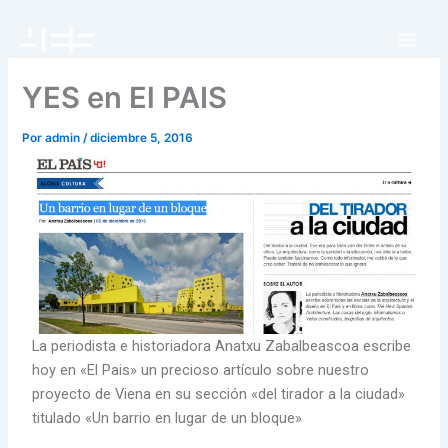
Ir
al
contenido
YES en El PAIS
Por
admin
/
diciembre 5, 2016
La periodista e historiadora Anatxu Zabalbeascoa escribe
hoy en «El Pais» un precioso artículo sobre nuestro
proyecto de Viena en su sección «del tirador a la ciudad»
titulado «Un barrio en lugar de un bloque»