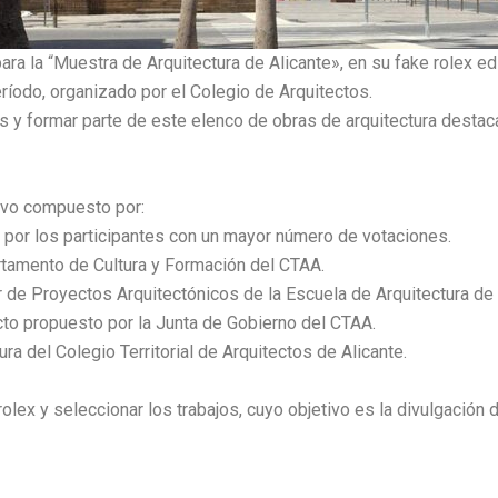
ra la “Muestra de Arquitectura de Alicante», en su fake rolex e
eríodo, organizado por el Colegio de Arquitectos.
y formar parte de este elenco de obras de arquitectura destac
tuvo compuesto por:
o por los participantes con un mayor número de votaciones.
artamento de Cultura y Formación del CTAA.
or de Proyectos Arquitectónicos de la Escuela de Arquitectura de
to propuesto por la Junta de Gobierno del CTAA.
ra del Colegio Territorial de Arquitectos de Alicante.
olex y seleccionar los trabajos, cuyo objetivo es la divulgación