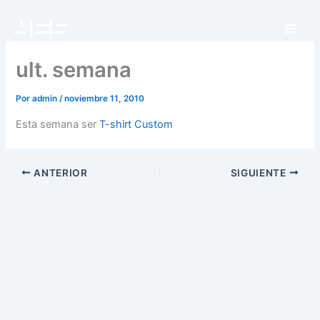
Ir
al
contenido
ult. semana
Por
admin
/
noviembre 11, 2010
Esta semana ser
T-shirt Custom
ANTERIOR
SIGUIENTE