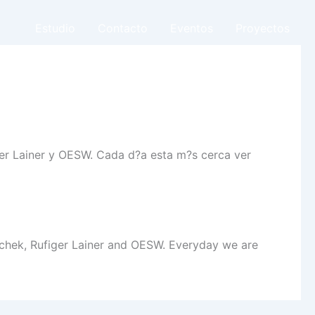
Estudio
Contacto
Eventos
Proyectos
er Lainer y OESW. Cada d?a esta m?s cerca ver
schek, Rufiger Lainer and OESW. Everyday we are