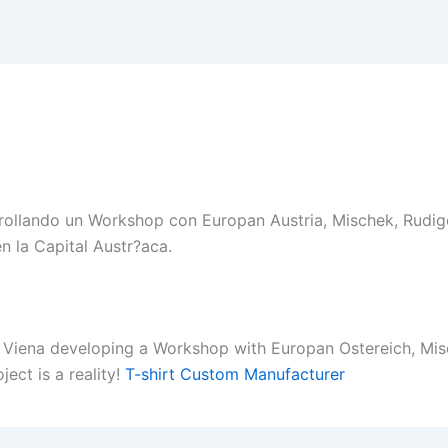
rollando un Workshop con Europan Austria, Mischek, Rudig
n la Capital Austr?aca.
t Viena developing a Workshop with Europan Ostereich, Mi
ect is a reality!
T-shirt Custom Manufacturer