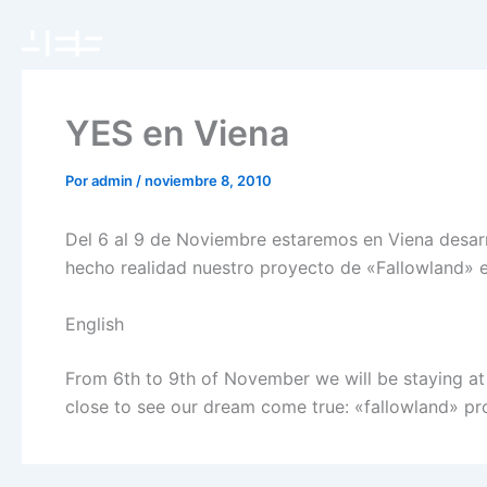
Ir
al
contenido
YES en Viena
Por
admin
/
noviembre 8, 2010
Del 6 al 9 de Noviembre estaremos en Viena desar
hecho realidad nuestro proyecto de «Fallowland» e
English
From 6th to 9th of November we will be staying a
close to see our dream come true: «fallowland» proj