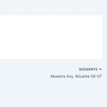
Estudio
Contacto
Eventos
Proyectos
SIGUIENTE
Muestra Arq. Alicante 06-07