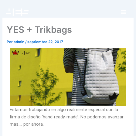
Ir
al
contenido
YES + Trikbags
Por
admin
/
septiembre 22, 2017
Estamos trabajando en algo realmente especial con la
firma de diseño ‘hand-ready-made’. No podemos avanzar
mas…. por ahora.