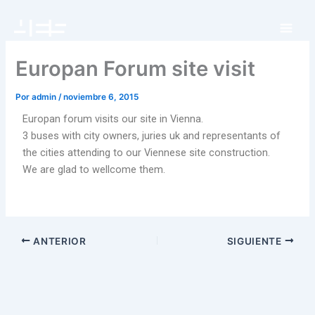
Ir
al
contenido
Europan Forum site visit
Por
admin
/
noviembre 6, 2015
Europan forum visits our site in Vienna.
3 buses with city owners, juries uk and representants of
the cities attending to our Viennese site construction.
We are glad to wellcome them.
ANTERIOR
SIGUIENTE