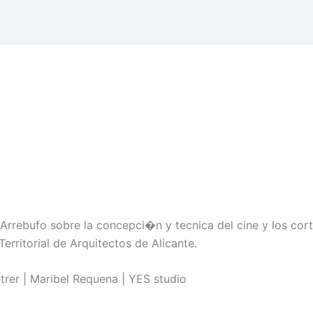
Arrebufo sobre la concepci�n y tecnica del cine y los cor
erritorial de Arquitectos de Alicante.
rer | Maribel Requena | YES studio