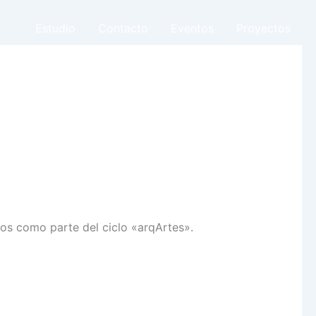
Estudio
Contacto
Eventos
Proyectos
tos como parte del ciclo «arqArtes».