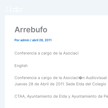
Ir
al
contenido
Arrebufo
Por
admin
/
abril 28, 2011
Conferencia a cargo de la Asociaci
English
Conferencia a cargo de la Asociaci�n Audiovisual 
Jueves 28 de Abril de 2011. Sede Elda del Colegio T
CTAA, Ayuntamiento de Elda y Ayuntamiento de Pet