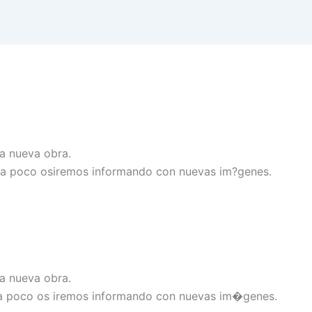
a nueva obra.
o a poco osiremos informando con nuevas im?genes.
a nueva obra.
o a poco os iremos informando con nuevas im�genes.