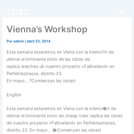
Ir
al
contenido
Vienna’s Workshop
Por
admin
/
abril 23, 2014
Esta semana estaremos en Viena con la intenci?n de
ultimar el inminente inicio de las obras de
replica watches uk nuestro proyecto «Fallowland» en
Perfektastrasse, distrito 23.
En mayo… ?Comienzan las obras!
English
Esta semana estaremos en Viena con la intenci�n de
ultimar el inminente inicio de cheap rolex replica las obras
de nuestro proyecto «Fallowland» en Perfektastrasse,
distrito 23. En mayo… �Comienzan las obras!