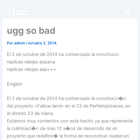
Ir
al
contenido
ugg so bad
Por
admin
/
octubre 2, 2014
El 2 de octubre de 2014 ha comenzado la construcci
replicas relojes espana
replicas relojes aaa+++
English
El 2 de octubre de 2014 ha comenzado la construcci�n
del proyecto «Fallow land» en el 23 de Perfektastrasse, en
el distrito 23 de Viena.
Estamos muy contentos con este hecho ya que representa
la culminaci�n de mas 12 a�os de desarrollo de un
proyecto que redefinir� la forma de reconstruir ciudad en