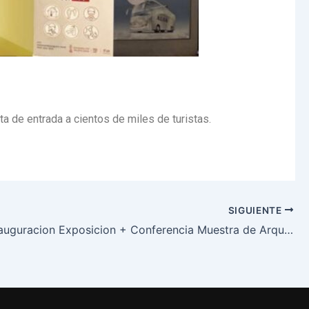
a de entrada a cientos de miles de turistas.
SIGUIENTE
YES en Inauguracion Exposicion + Conferencia Muestra de Arquitectura 2018-2019 en Elche.