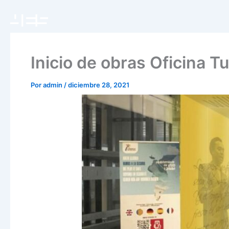
Ir
al
contenido
Inicio de obras Oficina 
Por
admin
/
diciembre 28, 2021