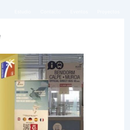
Estudio
Contacto
Eventos
Proyectos
e