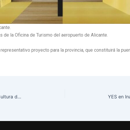
cante.
de la Oficina de Turismo del aeropuerto de Alicante.
resentativo proyecto para la provincia, que constituirá la puert
Terminada la construccion del proyecto de la Casa de Cultura de Benimantell