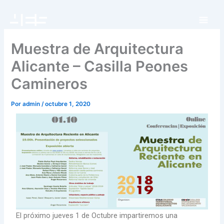
Ir
al
contenido
Muestra de Arquitectura
Alicante – Casilla Peones
Camineros
Por
admin
/
octubre 1, 2020
El próximo jueves 1 de Octubre impartiremos una