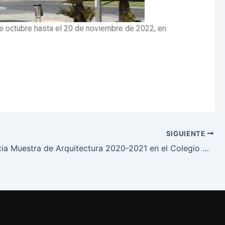
 de octubre hasta el 20 de noviembre de 2022, en
SIGUIENTE
Conferencia Muestra de Arquitectura 2020-2021 en el Colegio de Arquitectos de Alicante.