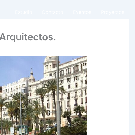
Estudio
Contacto
Eventos
Proyectos
Arquitectos.