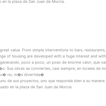
o en la plaza de San Juan de Murcia.
reat value. From simple interventions to bars, restaurants, 
ge of housing are developed with a huge interest and with
 generando, poco a poco, un poso de enorme valor, que va
se�o. Sus obras se convierten, casi siempre, en locales de
qu� no, m�s divertida�
uno de sus proyectos, uno que responde bien a su manera d
ado en la plaza de San Juan de Murcia.