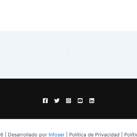
6 | Desarrollado por
Infoser
| Política de Privacidad | Polít