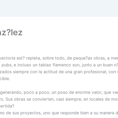
nz?lez
ayectoria est? repleta, sobre todo, de peque?as obras, a m
s, pubs, e incluso un tablao flamenco son, junto a un buen 
lizados siempre con la actitud de una gran profesional, con
ible.
 generando, poco a poco, un poso de enorme valor, que va
se?o. Sus obras se convierten, casi siempre, en locales de 
ertida?
uno de sus proyectos, uno que responde bien a su manera de