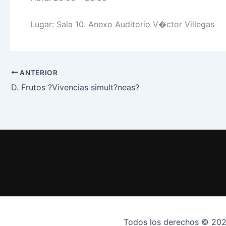
Lugar: Sala 10. Anexo Auditorio V�ctor Villegas
ANTERIOR
D. Frutos ?Vivencias simult?neas?
Todos los derechos © 202