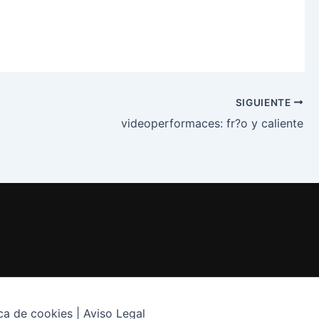
SIGUIENTE
videoperformaces: fr?o y caliente
ica de cookies | Aviso Legal