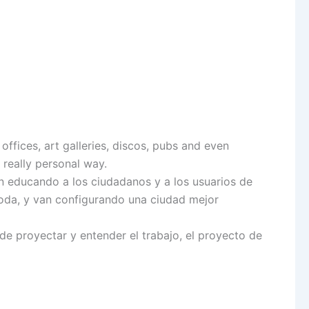
offices, art galleries, discos, pubs and even
 really personal way.
n educando a los ciudadanos y a los usuarios de
 moda, y van configurando una ciudad mejor
e proyectar y entender el trabajo, el proyecto de