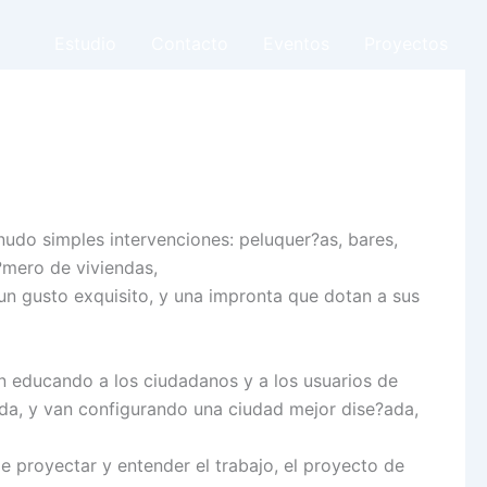
Estudio
Contacto
Eventos
Proyectos
enudo simples intervenciones: peluquer?as, bares,
n?mero de viviendas,
 un gusto exquisito, y una impronta que dotan a sus
n educando a los ciudadanos y a los usuarios de
moda, y van configurando una ciudad mejor dise?ada,
 proyectar y entender el trabajo, el proyecto de