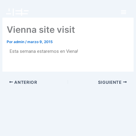
Ir
al
contenido
Vienna site visit
Por
admin
/
marzo 9, 2015
Esta semana estaremos en Viena!
ANTERIOR
SIGUIENTE