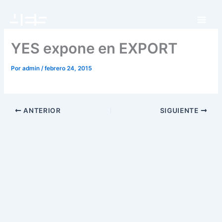
Ir
al
contenido
YES expone en EXPORT
Por
admin
/
febrero 24, 2015
ANTERIOR
SIGUIENTE