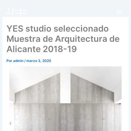
Ir
al
contenido
YES studio seleccionado
Muestra de Arquitectura de
Alicante 2018-19
Por
admin
/
marzo 3, 2020