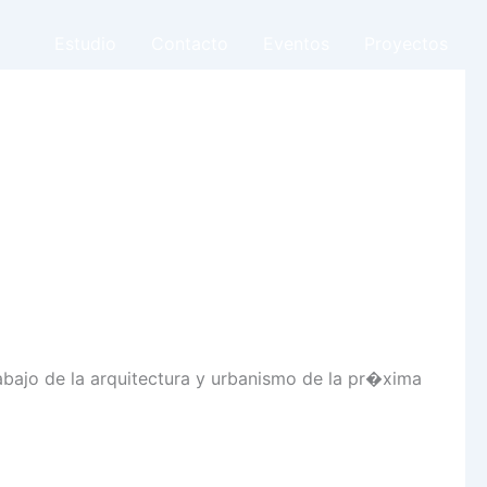
Estudio
Contacto
Eventos
Proyectos
abajo de la arquitectura y urbanismo de la pr�xima