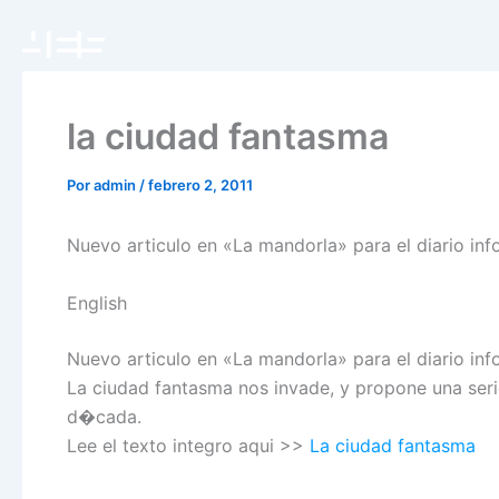
Ir
al
contenido
la ciudad fantasma
Por
admin
/
febrero 2, 2011
Nuevo articulo en «La mandorla» para el diario in
English
Nuevo articulo en «La mandorla» para el diario in
La ciudad fantasma nos invade, y propone una seri
d�cada.
Lee el texto integro aqui >>
La ciudad fantasma