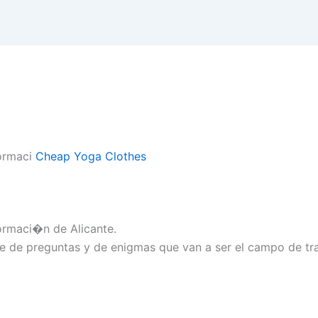
formaci
Cheap Yoga Clothes
formaci�n de Alicante.
e de preguntas y de enigmas que van a ser el campo de tr