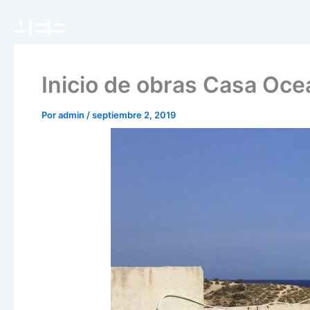
Ir
al
contenido
Inicio de obras Casa Oc
Por
admin
/
septiembre 2, 2019