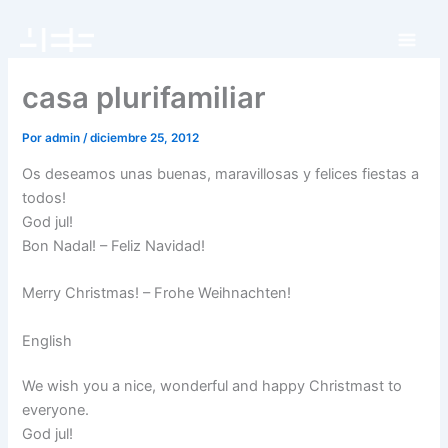
Ir
al
contenido
casa plurifamiliar
Por
admin
/
diciembre 25, 2012
Os deseamos unas buenas, maravillosas y felices fiestas a
todos!
God jul!
Bon Nadal! – Feliz Navidad!
Merry Christmas! – Frohe Weihnachten!
English
We wish you a nice, wonderful and happy Christmast to
everyone.
God jul!