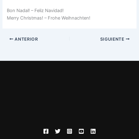
Bon Nadal! – Feliz Navidad!
Merry Christmas! – Frohe Weihnachten!
ANTERIOR
SIGUIENTE