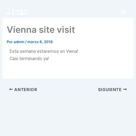
Ir
al
contenido
Vienna site visit
Por
admin
/
marzo 8, 2016
Esta semana estaremos en Viena!
Casi terminando ya!
ANTERIOR
SIGUIENTE