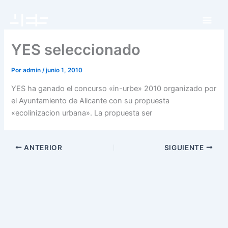
Ir
al
contenido
YES seleccionado
Por
admin
/
junio 1, 2010
YES ha ganado el concurso «in-urbe» 2010 organizado por
el Ayuntamiento de Alicante con su propuesta
«ecolinizacion urbana». La propuesta ser
ANTERIOR
SIGUIENTE