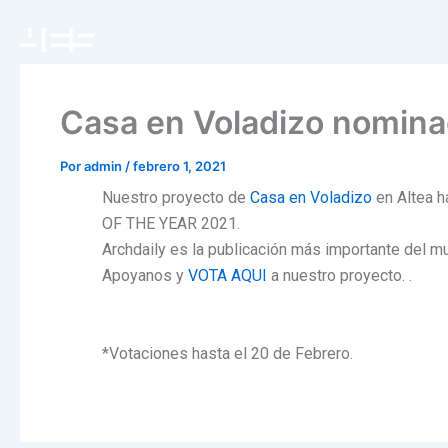
Ir
al
contenido
Casa en Voladizo nomina
Por
admin
/
febrero 1, 2021
Nuestro proyecto de
Casa en Voladizo
en Altea h
OF THE YEAR 2021.
Archdaily es la publicación más importante del mu
Apoyanos y
VOTA AQUI
a nuestro proyecto. .
*Votaciones hasta el 20 de Febrero.