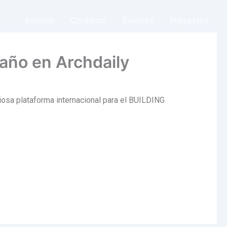
Estudio
Contacto
Eventos
Proyectos
año en Archdaily
iosa plataforma internacional para el BUILDING