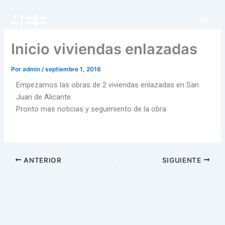
Ir
al
contenido
Inicio viviendas enlazadas
Por
admin
/
septiembre 1, 2016
Empezamos las obras de 2 viviendas enlazadas en San
Juan de Alicante.
Pronto mas noticias y seguimiento de la obra
ANTERIOR
SIGUIENTE