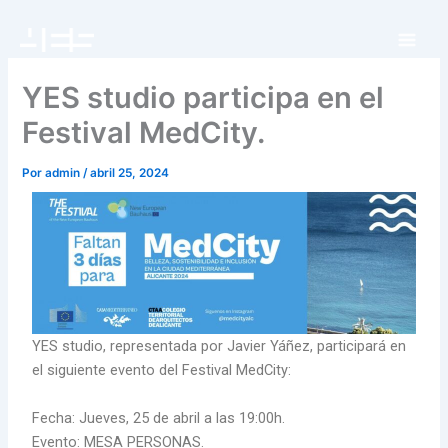
Ir
al
contenido
YES studio participa en el
Festival MedCity.
Por
admin
/
abril 25, 2024
YES studio, representada por Javier Yáñez, participará en
el siguiente evento del Festival MedCity:
Fecha: Jueves, 25 de abril a las 19:00h.
Evento: MESA PERSONAS.