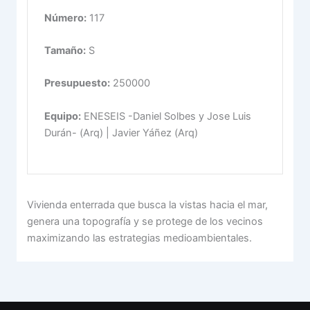
Número:
117
Tamaño:
S
Presupuesto:
250000
Equipo:
ENESEIS -Daniel Solbes y Jose Luis
Durán- (Arq) | Javier Yáñez (Arq)
Vivienda enterrada que busca la vistas hacia el mar,
genera una topografía y se protege de los vecinos
maximizando las estrategias medioambientales.