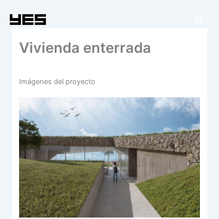
Ir
al
contenido
Vivienda enterrada
Imágenes del proyecto