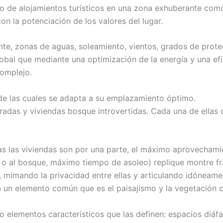
o de alojamientos turísticos en una zona exhuberante com
n la potenciación de los valores del lugar.
nte, zonas de aguas, soleamiento, vientos, grados de protec
bal que mediante una optimización de la energía y una efi
complejo.
 de las cuales se adapta a su emplazamiento óptimo.
radas y viviendas bosque introvertidas. Cada una de ellas 
as las viviendas son por una parte, el máximo aprovechamien
 o al bosque, máximo tiempo de asoleo) replique montre fr
, mimando la privacidad entre ellas y articulando idóneam
e a un elemento común que es el paisajismo y la vegetación
do elementos característicos que las definen: espacios diáf