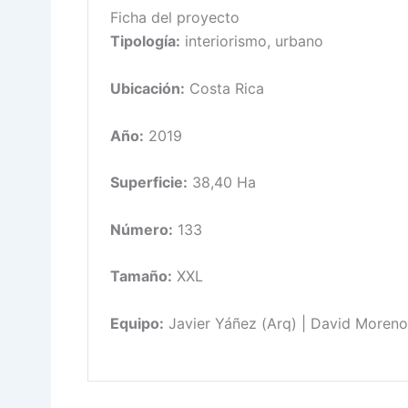
Ficha del proyecto
Tipología:
interiorismo, urbano
Ubicación:
Costa Rica
Año:
2019
Superficie:
38,40 Ha
Número:
133
Tamaño:
XXL
Equipo:
Javier Yáñez (Arq) | David Moreno 