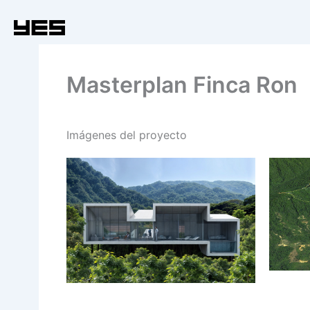
Ir
al
contenido
Masterplan Finca Ron
Imágenes del proyecto