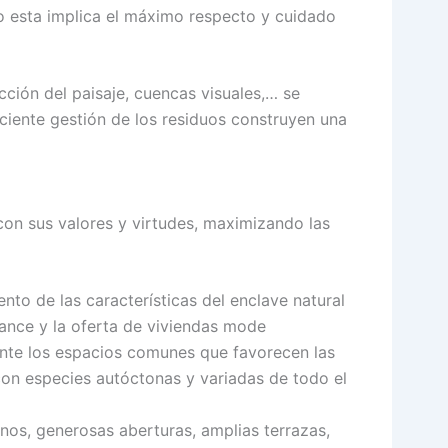
o esta implica el máximo respecto y cuidado
ción del paisaje, cuencas visuales,… se
ciente gestión de los residuos construyen una
con sus valores y virtudes, maximizando las
to de las características del enclave natural
ance y la oferta de viviendas mode
ente los espacios comunes que favorecen las
 con especies autóctonas y variadas de todo el
anos, generosas aberturas, amplias terrazas,