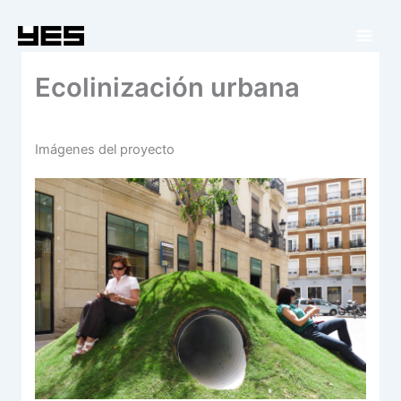
Ir
al
contenido
Ecolinización urbana
Imágenes del proyecto