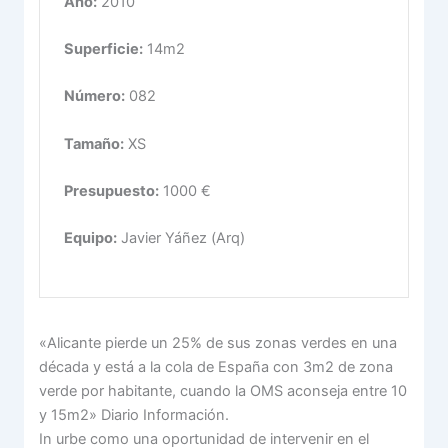
Año:
2010
Superficie:
14m2
Número:
082
Tamaño:
XS
Presupuesto:
1000 €
Equipo:
Javier Yáñez (Arq)
«Alicante pierde un 25% de sus zonas verdes en una
década y está a la cola de España con 3m2 de zona
verde por habitante, cuando la OMS aconseja entre 10
y 15m2» Diario Información.
In urbe como una oportunidad de intervenir en el