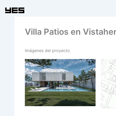
Ir
al
contenido
Villa Patios en Vistah
Imágenes del proyecto