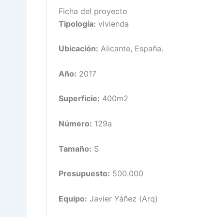
Ficha del proyecto
Tipología:
vivienda
Ubicación:
Alicante, España.
Año:
2017
Superficie:
400m2
Número:
129a
Tamaño:
S
Presupuesto:
500.000
Equipo:
Javier Yáñez (Arq)