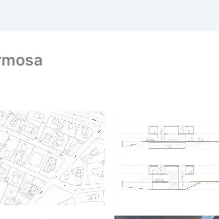
ermosa