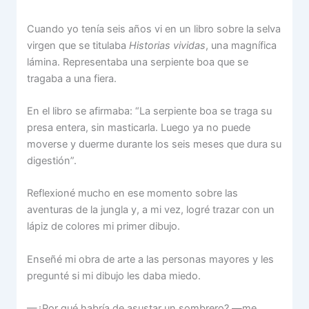
Cuando yo tenía seis años vi en un libro sobre la selva
virgen que se titulaba
Historias vividas
, una magnífica
lámina. Representaba una serpiente boa que se
tragaba a una fiera.
En el libro se afirmaba: “La serpiente boa se traga su
presa entera, sin masticarla. Luego ya no puede
moverse y duerme durante los seis meses que dura su
digestión”.
Reflexioné mucho en ese momento sobre las
aventuras de la jungla y, a mi vez, logré trazar con un
lápiz de colores mi primer dibujo.
Enseñé mi obra de arte a las personas mayores y les
pregunté si mi dibujo les daba miedo.
—¿Por qué habría de asustar un sombrero? —me