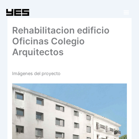
Ir
al
contenido
Rehabilitacion edificio
Oficinas Colegio
Arquitectos
Imágenes del proyecto