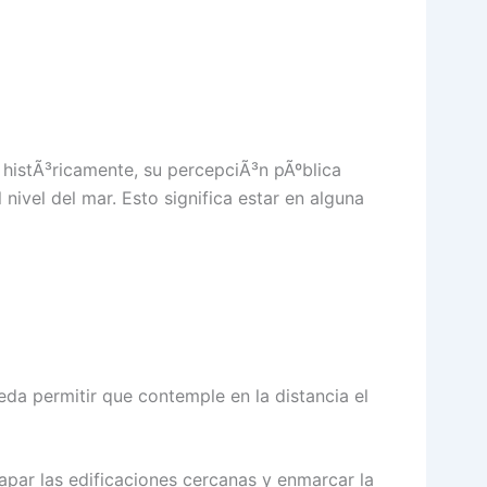
 histÃ³ricamente, su percepciÃ³n pÃºblica
 nivel del mar. Esto significa estar en alguna
da permitir que contemple en la distancia el
tapar las edificaciones cercanas y enmarcar la