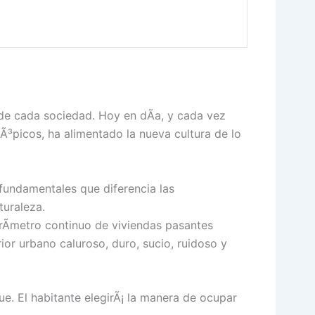
de cada sociedad. Hoy en dÃ­a, y cada vez
Ã³picos, ha alimentado la nueva cultura de lo
 fundamentales que diferencia las
turaleza.
erÃ­metro continuo de viviendas pasantes
or urbano caluroso, duro, sucio, ruidoso y
que. El habitante elegirÃ¡ la manera de ocupar