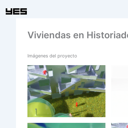
Ir
al
contenido
Viviendas en Historiad
Imágenes del proyecto