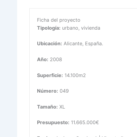
Ficha del proyecto
Tipología:
urbano, vivienda
Ubicación:
Alicante, España.
Año:
2008
Superficie:
14.100m2
Número:
049
Tamaño:
XL
Presupuesto:
11.665.000€