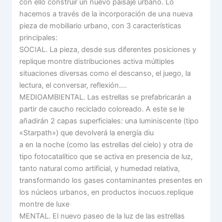
con ello construir un nuevo paisaje urbano. Lo
hacemos a través de la incorporación de una nueva
pieza de mobiliario urbano, con 3 características
principales:
SOCIAL. La pieza, desde sus diferentes posiciones y
replique montre distribuciones activa múltiples
situaciones diversas como el descanso, el juego, la
lectura, el conversar, reflexión….
MEDIOAMBIENTAL. Las estrellas se prefabricarán a
partir de caucho reciclado coloreado. A este se le
añadirán 2 capas superficiales: una luminiscente (tipo
«Starpath») que devolverá la energía diu
a en la noche (como las estrellas del cielo) y otra de
tipo fotocatalítico que se activa en presencia de luz,
tanto natural como artificial, y humedad relativa,
transformando los gases contaminantes presentes en
los núcleos urbanos, en productos inocuos.replique
montre de luxe
MENTAL. El nuevo paseo de la luz de las estrellas