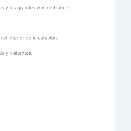
s y las grandes vías de tráfico.
l interior de la estación.
s y visitantes.