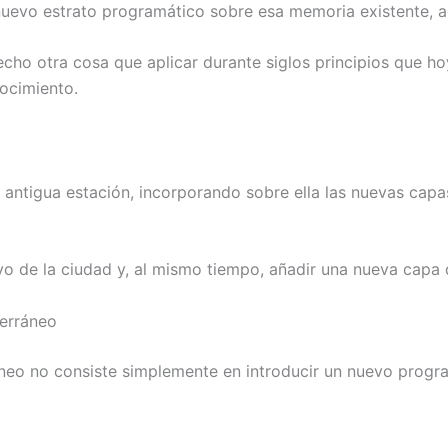
nuevo estrato programático sobre esa memoria existente, 
echo otra cosa que aplicar durante siglos principios que h
nocimiento.
 antigua estación, incorporando sobre ella las nuevas capa
vo de la ciudad y, al mismo tiempo, añadir una nueva capa 
terráneo
áneo no consiste simplemente en introducir un nuevo progra