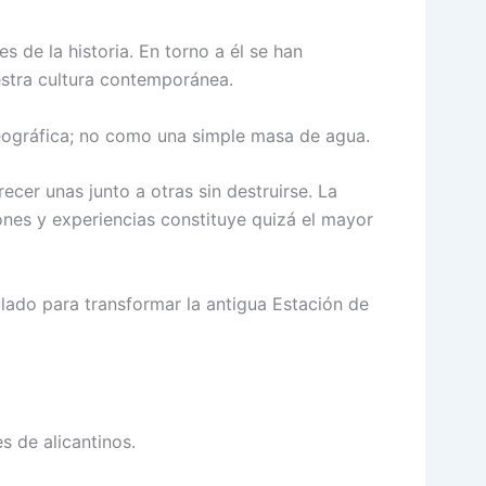
es de la historia. En torno a él se han
estra cultura contemporánea.
geográfica; no como una simple masa de agua.
ecer unas junto a otras sin destruirse. La
iones y experiencias constituye quizá el mayor
ado para transformar la antigua Estación de
s de alicantinos.