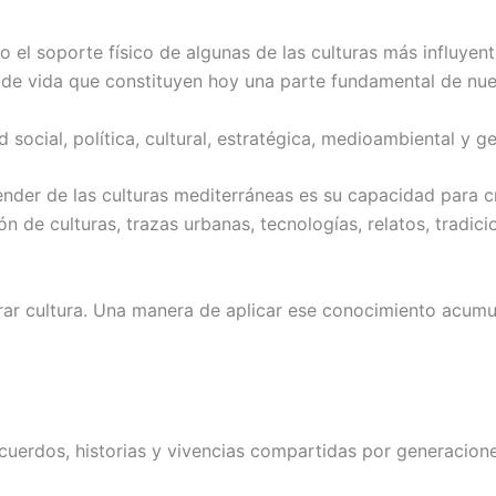
do el soporte físico de algunas de las culturas más influyent
s de vida que constituyen hoy una parte fundamental de nu
ocial, política, cultural, estratégica, medioambiental y 
ender de las culturas mediterráneas es su capacidad para cr
 de culturas, trazas urbanas, tecnologías, relatos, tradic
r cultura. Una manera de aplicar ese conocimiento acumul
cuerdos, historias y vivencias compartidas por generacione