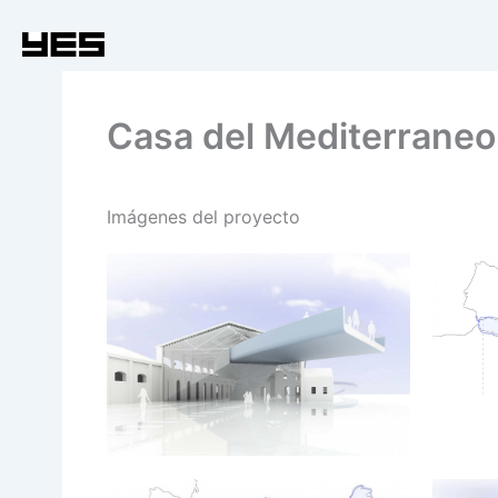
Ir
al
contenido
Casa del Mediterraneo
Imágenes del proyecto