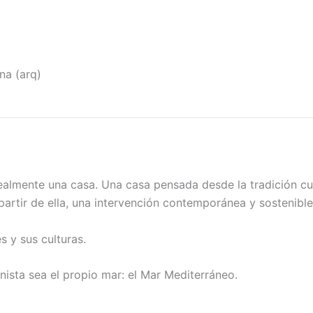
na (arq)
almente una casa. Una casa pensada desde la tradición cul
 partir de ella, una intervención contemporánea y sostenib
s y sus culturas.
nista sea el propio mar: el Mar Mediterráneo.