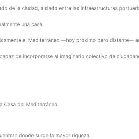
 de la ciudad, aislado entre las infraestructuras portuaria
ealmente una casa.
sicamente el Mediterráneo —hoy próximo pero distante— en e
capaz de incorporarse al imaginario colectivo de ciudadano
 la Casa del Mediterráneo
cuentran donde surge la mayor riqueza.