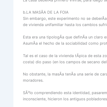
b.LA MASÃA DE LA FOIA
Sin embargo, este experimento no se deberÃ­a
de vivienda unifamiliar hasta los cambios sufri
Esta era una tipologÃ­a que definÃ­a un claro 
AsumÃ­a el hecho de la sociabilidad como prota
Tal es el caso de la vivienda tÃ­pica de esta zo
costa) dio paso (en los campos de secano del i
No obstante, la masÃ­a tenÃ­a una serie de cara
moradores.
SÃ³lo comprendiendo esta identidad, pasaremo
inconsciente, hicieron los antiguos pobladores 