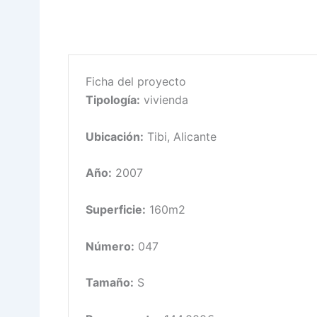
Ficha del proyecto
Tipología:
vivienda
Ubicación:
Tibi, Alicante
Año:
2007
Superficie:
160m2
Número:
047
Tamaño:
S