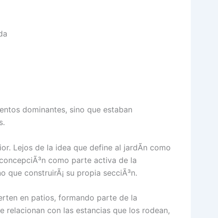
da
vientos dominantes, sino que estaban
s.
r. Lejos de la idea que define al jardÃ­n como
 concepciÃ³n como parte activa de la
no que construirÃ¡ su propia secciÃ³n.
erten en patios, formando parte de la
e relacionan con las estancias que los rodean,