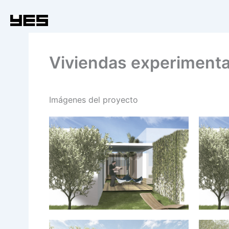
Ir
al
contenido
Viviendas experimental
Imágenes del proyecto