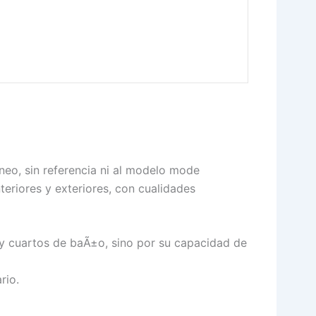
eo, sin referencia ni al modelo mode
nteriores y exteriores, con cualidades
y cuartos de baÃ±o, sino por su capacidad de
rio.