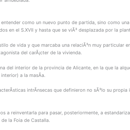
 entender como un nuevo punto de partida, sino como una r
dos en el S.XVII y hasta que se viÃ³ desplazada por la plant
estilo de vida y que marcaba una relaciÃ³n muy particular en
gonista del carÃ¡cter de la vivienda.
na del interior de la provincia de Alicante, en la que la alqu
nterior) a la masÃ­a.
cterÃ­sticas intrÃ­nsecas que definieron no sÃ³lo su propia 
s a reinventarla para pasar, posteriormente, a estandari
de la Foia de Castalla.