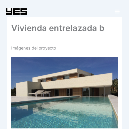
Ir
al
contenido
Vivienda entrelazada b
Imágenes del proyecto