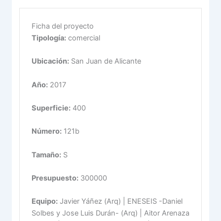
Ficha del proyecto
Tipología:
comercial
Ubicación:
San Juan de Alicante
Año:
2017
Superficie:
400
Número:
121b
Tamaño:
S
Presupuesto:
300000
Equipo:
Javier Yáñez (Arq) | ENESEIS -Daniel
Solbes y Jose Luis Durán- (Arq) | Aitor Arenaza