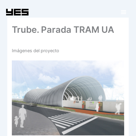
Ir
al
contenido
Trube. Parada TRAM UA
Imágenes del proyecto