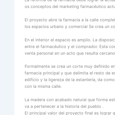
os conceptos del marketing farmacéutico actua
El proyecto abre la farmacia a la calle complet
los espacios urbano y comercial Se crea un con
En el interior el espacio es amplio. La dispos
entre el farmacéutico y el comprador. Esta con
venta personal en un acto que resulta cercano 
Formalmente se crea un corte muy definido en e
farmacia principal y que delimita el resto de
edificio y la ligereza de la estantería, da com
con la misma calle.
La madera con acabado natural que forma esta
va a pertenecer a la historia del pueblo .
El principal valor del proyecto final es lograr