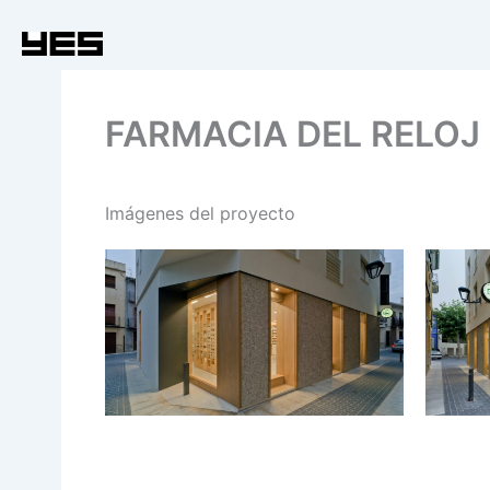
Ir
al
contenido
FARMACIA DEL RELOJ
Imágenes del proyecto