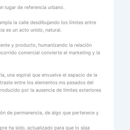
n lugar de referencia urbano.
ampla la calle desdibujando los límites entre
ia es un acto unido, natural.
liente y producto, humanizando la relación
ecorrido comercial convierte el marketing y la
ía, una espiral que envuelve el espacio de la
ntraste entre los elementos ms pesados del
producido por la ausencia de límites exteriores
ción de permanencia, de algo que pertenece y
mpre ha sido, actualizado para que lo siga