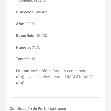
Tipología:
urbano
Ubicación:
Vienna
Año:
2009
Superficie:
15000
Número:
017b
Tamaño:
XL
Equipo:
Javier Yáñez (Arq) | Vicente Iborra
(Arq) | Ivan Capdevila (Arq) | MISCHEK GMBT
(Arq)
Zonificación de Perfektastrasse