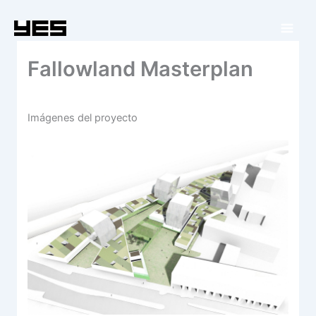
Ir
al
contenido
Fallowland Masterplan
Imágenes del proyecto