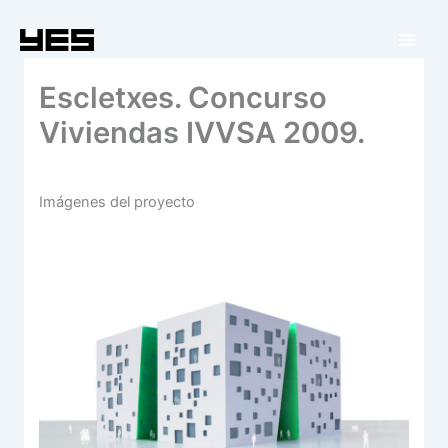
Ir
al
contenido
Escletxes. Concurso
Viviendas IVVSA 2009.
Imágenes del proyecto