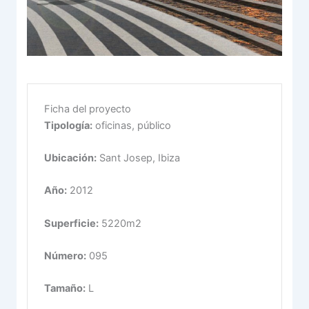
Ficha del proyecto
Tipología:
oficinas, público
Ubicación:
Sant Josep, Ibiza
Año:
2012
Superficie:
5220m2
Número:
095
Tamaño:
L