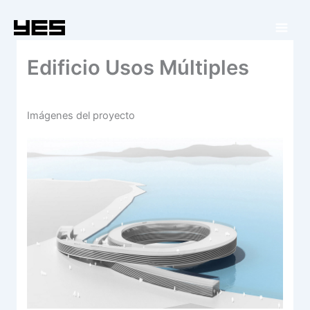
Ir
al
contenido
Edificio Usos Múltiples
Imágenes del proyecto