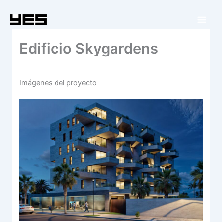
Ir
al
contenido
Edificio Skygardens
Imágenes del proyecto