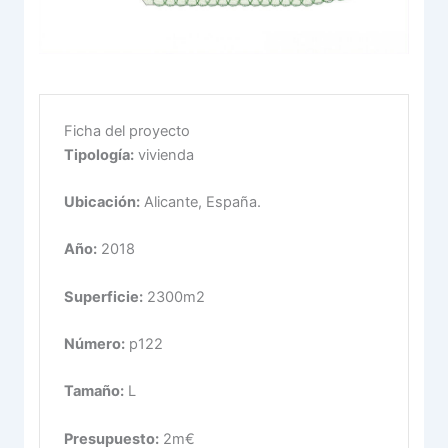
Ficha del proyecto
Tipología:
vivienda
Ubicación:
Alicante, España.
Año:
2018
Superficie:
2300m2
Número:
p122
Tamaño:
L
Presupuesto:
2m€